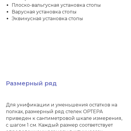
Плоско-вальгусная установка стопы
Варусная установка стопы
Эквинусная установка стопы
Размерный ряд
Для унификации и уменьшения остатков на
полках, размерный ряд стелек ОРТЕРА
приведен к сантиметровой шкале измерения,
с шагом 1 см. Каждый размер соответствует