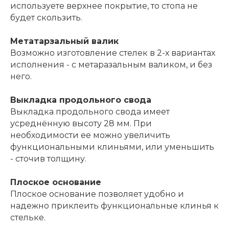
используете верхнее покрытие, то стопа не
будет скользить.
Метатарзальный валик
Возможно изготовление стелек в 2-х вариантах
исполнения - с метаразальным валиком, и без
него.
Выкладка продольного свода
Выкладка продольного свода имеет
усреднённую высоту 28 мм. При
необходимости ее можно увеличить
функциональными клиньями, или уменьшить
- сточив толщину.
Плоское основание
Плоское основание позволяет удобно и
надежно приклеить функциональные клинья к
стельке.