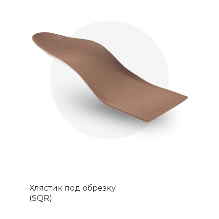
Хлястик под обрезку
(SQR)