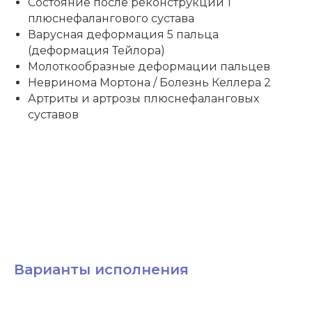
Состояние после реконструкции 1
плюснефалангового сустава
Варусная деформация 5 пальца
(деформация Тейлора)
Молоткообразные деформации пальцев
Невринома Мортона / Болезнь Келлера 2
Артриты и артрозы плюснефаланговых
суставов
Варианты исполнения