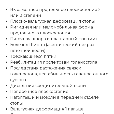
Выраженное продольное плоскостопие 2
или 3 степени
Плоско-вальгусная деформация стопы
Ригидная или маломобильная форма
продольного плоскостопия
Пяточная шпора и плантарный фасциит
Болезнь Шинца (асептический некроз
пяточной кости)
Трескающиеся пятки
Реабилитация после травм голеностопа
Последствия растяжения связок
голеностопа, нестабильность голеностопного
сустава
Дисплазия соединительной ткани
Поперечное плоскостопие
Натоптыши и мозоли в переднем отделе
стопы
Вальгусная деформация 1 пальца