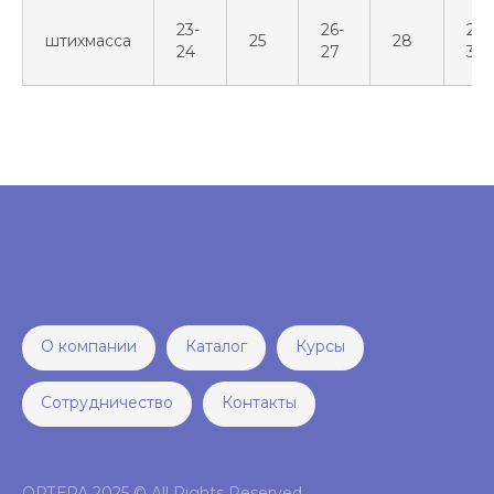
23-
26-
29-
штихмасса
25
28
24
27
30
О компании
Каталог
Курсы
Сотрудничество
Контакты
ОРТЕРА 2025 © All Rights Reserved.