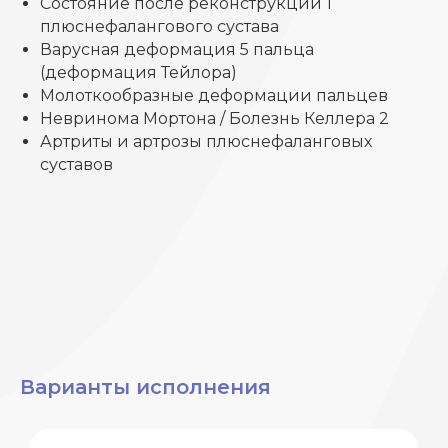
Состояние после реконструкции 1
плюснефалангового сустава
Варусная деформация 5 пальца
(деформация Тейлора)
Молоткообразные деформации пальцев
Невринома Мортона / Болезнь Келлера 2
Артриты и артрозы плюснефаланговых
суставов
Варианты исполнения