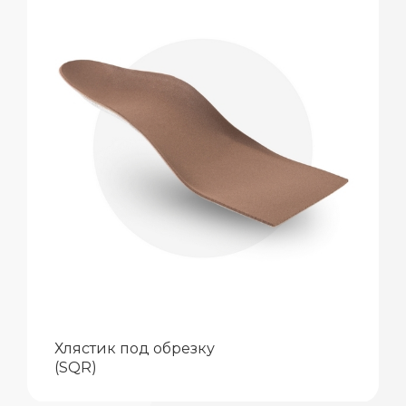
Хлястик под обрезку
(SQR)