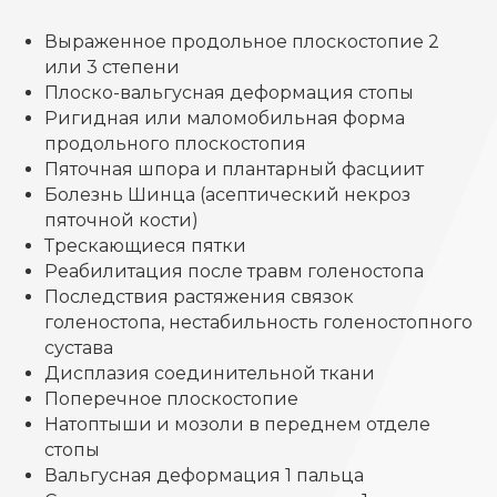
Выраженное продольное плоскостопие 2
или 3 степени
Плоско-вальгусная деформация стопы
Ригидная или маломобильная форма
продольного плоскостопия
Пяточная шпора и плантарный фасциит
Болезнь Шинца (асептический некроз
пяточной кости)
Трескающиеся пятки
Реабилитация после травм голеностопа
Последствия растяжения связок
голеностопа, нестабильность голеностопного
сустава
Дисплазия соединительной ткани
Поперечное плоскостопие
Натоптыши и мозоли в переднем отделе
стопы
Вальгусная деформация 1 пальца