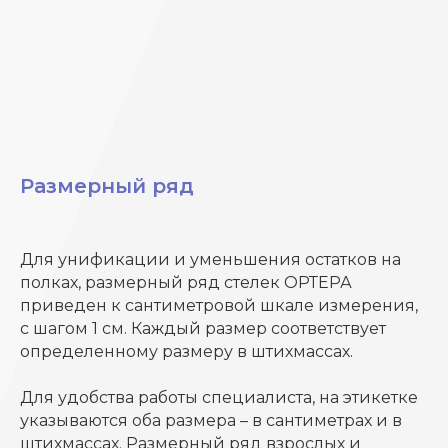
Размерный ряд
Для унификации и уменьшения остатков на
полках, размерный ряд стелек ОРТЕРА
приведен к сантиметровой шкале измерения,
с шагом 1 см. Каждый размер соответствует
определенному размеру в штихмассах.
Для удобства работы специалиста, на этикетке
указываются оба размера – в сантиметрах и в
штихмассах. Размерный ряд взрослых и