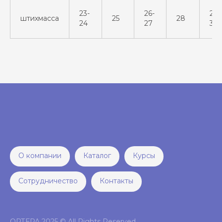
23-
26-
29-
штихмасса
25
28
24
27
30
О компании
Каталог
Курсы
Сотрудничество
Контакты
ОРТЕРА 2025 © All Rights Reserved.