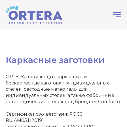
Каркасные заготовки
ОРТЕРА производит каркасные и
бескаркасные заготовки индивидуальных
стелек, расходные материалы для
индивидуальных стелек, а также фабричные
ортопедические стелек под брендом Comforto.
Сертификат соответствия: РОСС
RU.AM05.H20191
Технические условия: ТУ 32.50.22-001-